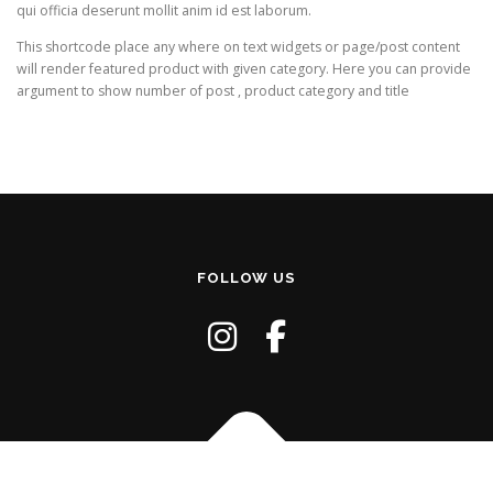
qui officia deserunt mollit anim id est laborum.
This shortcode place any where on text widgets or page/post content
will render featured product with given category. Here you can provide
argument to show number of post , product category and title
FOLLOW US
Copyright © 2026 Style and Classics - Vintage Menswear
–